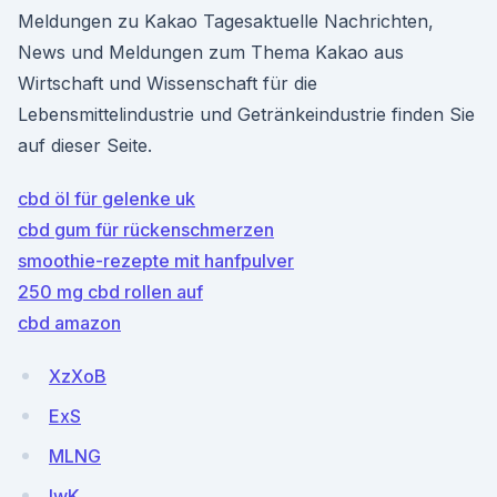
Meldungen zu Kakao Tagesaktuelle Nachrichten,
News und Meldungen zum Thema Kakao aus
Wirtschaft und Wissenschaft für die
Lebensmittelindustrie und Getränkeindustrie finden Sie
auf dieser Seite.
cbd öl für gelenke uk
cbd gum für rückenschmerzen
smoothie-rezepte mit hanfpulver
250 mg cbd rollen auf
cbd amazon
XzXoB
ExS
MLNG
IwK