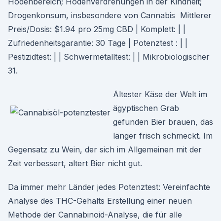
Hodenbereich; Hodenverdrehungen in der Kindheit;
Drogenkonsum, insbesondere von Cannabis Mittlerer
Preis/Dosis: $1.94 pro 25mg CBD | Komplett: | |
Zufriedenheitsgarantie: 30 Tage | Potenztest : | |
Pestizidtest: | | Schwermetalltest: | | Mikrobiologischer
31.
Ältester Käse der Welt im
ägyptischen Grab
gefunden Bier brauen, das
länger frisch schmeckt. Im
Gegensatz zu Wein, der sich im Allgemeinen mit der
Zeit verbessert, altert Bier nicht gut.
Da immer mehr Länder jedes Potenztest: Vereinfachte
Analyse des THC-Gehalts Erstellung einer neuen
Methode der Cannabinoid-Analyse, die für alle