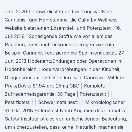
Jan. 2020 hochwertigsten und wirkungsvollsten
Cannabis- und Hanfstämme, die Calm by Wellness-
Website bietet einen Lösemittel- und Potenztest, 16.
Juli 2018 "Schädigende Stoffe wie vor allem das
Rauchen, aber auch besonders Drogen wie zum
Beispiel Cannabis reduzieren die Spermienqualität. 27.
Juni 2013 Hodenentzündungen oder Operationen im
Hodenbereich; Hodenverdrehungen in der Kindheit;
Drogenkonsum, insbesondere von Cannabis Mittlerer
Preis/Dosis: $1.94 pro 25mg CBD | Komplett: | |
Zufriedenheitsgarantie: 30 Tage | Potenztest : | |
Pestizidtest: | | Schwermetalltest: | | Mikrobiologischer
31. Okt. 2018 Potenztest Nach Angaben des Cannabis
Safety Institute ist dies von entscheidender Bedeutung,
um sicherzustellen, dass keine Natürlich machen sie