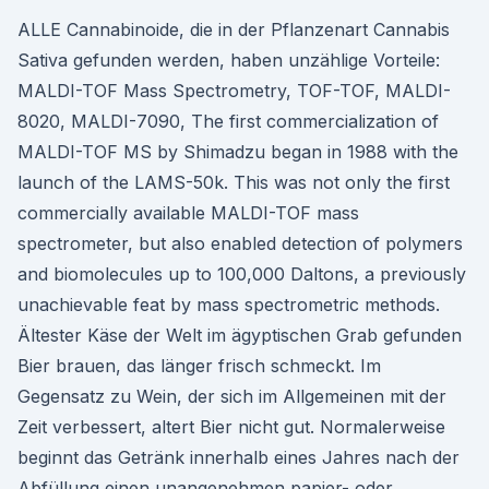
ALLE Cannabinoide, die in der Pflanzenart Cannabis
Sativa gefunden werden, haben unzählige Vorteile:
MALDI-TOF Mass Spectrometry, TOF-TOF, MALDI-
8020, MALDI-7090, The first commercialization of
MALDI-TOF MS by Shimadzu began in 1988 with the
launch of the LAMS-50k. This was not only the first
commercially available MALDI-TOF mass
spectrometer, but also enabled detection of polymers
and biomolecules up to 100,000 Daltons, a previously
unachievable feat by mass spectrometric methods.
Ältester Käse der Welt im ägyptischen Grab gefunden
Bier brauen, das länger frisch schmeckt. Im
Gegensatz zu Wein, der sich im Allgemeinen mit der
Zeit verbessert, altert Bier nicht gut. Normalerweise
beginnt das Getränk innerhalb eines Jahres nach der
Abfüllung einen unangenehmen papier- oder