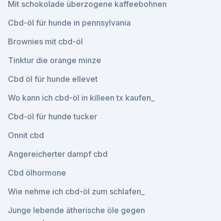
Mit schokolade überzogene kaffeebohnen
Cbd-öl für hunde in pennsylvania
Brownies mit cbd-öl
Tinktur die orange minze
Cbd öl für hunde ellevet
Wo kann ich cbd-öl in killeen tx kaufen_
Cbd-öl für hunde tucker
Onnit cbd
Angereicherter dampf cbd
Cbd ölhormone
Wie nehme ich cbd-öl zum schlafen_
Junge lebende ätherische öle gegen