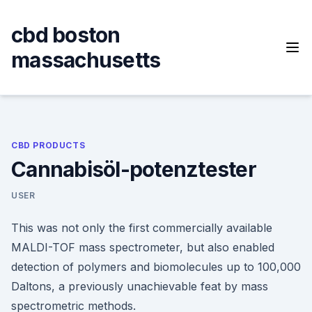
Skip
to
cbd boston
content
massachusetts
CBD PRODUCTS
Cannabisöl-potenztester
USER
This was not only the first commercially available
MALDI-TOF mass spectrometer, but also enabled
detection of polymers and biomolecules up to 100,000
Daltons, a previously unachievable feat by mass
spectrometric methods.