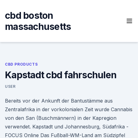
Skip
to
cbd boston
content
massachusetts
CBD PRODUCTS
Kapstadt cbd fahrschulen
USER
Bereits vor der Ankunft der Bantustämme aus
Zentralafrika in der vorkolonialen Zeit wurde Cannabis
von den San (Buschmännern) in der Kapregion
verwendet. Kapstadt und Johannesburg, Südafrika -
FOCUS Online Das Fußball-WM-Land am Südzipfel