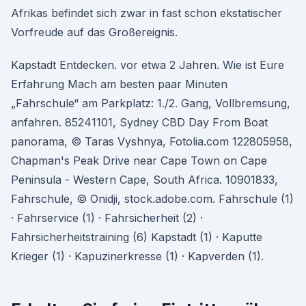
Afrikas befindet sich zwar in fast schon ekstatischer
Vorfreude auf das Großereignis.
Kapstadt Entdecken. vor etwa 2 Jahren. Wie ist Eure
Erfahrung Mach am besten paar Minuten
„Fahrschule“ am Parkplatz: 1./2. Gang, Vollbremsung,
anfahren. 85241101, Sydney CBD Day From Boat
panorama, © Taras Vyshnya, Fotolia.com 122805958,
Chapman's Peak Drive near Cape Town on Cape
Peninsula - Western Cape, South Africa. 10901833,
Fahrschule, © Onidji, stock.adobe.com. Fahrschule (1)
· Fahrservice (1) · Fahrsicherheit (2) ·
Fahrsicherheitstraining (6) Kapstadt (1) · Kaputte
Krieger (1) · Kapuzinerkresse (1) · Kapverden (1).