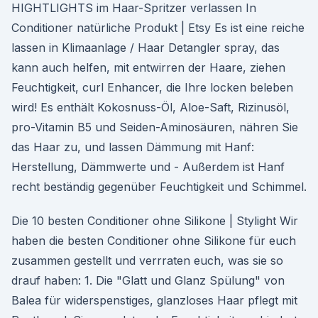
HIGHTLIGHTS im Haar-Spritzer verlassen In
Conditioner natürliche Produkt | Etsy Es ist eine reiche
lassen in Klimaanlage / Haar Detangler spray, das
kann auch helfen, mit entwirren der Haare, ziehen
Feuchtigkeit, curl Enhancer, die Ihre locken beleben
wird! Es enthält Kokosnuss-Öl, Aloe-Saft, Rizinusöl,
pro-Vitamin B5 und Seiden-Aminosäuren, nähren Sie
das Haar zu, und lassen Dämmung mit Hanf:
Herstellung, Dämmwerte und - Außerdem ist Hanf
recht beständig gegenüber Feuchtigkeit und Schimmel.
Die 10 besten Conditioner ohne Silikone | Stylight Wir
haben die besten Conditioner ohne Silikone für euch
zusammen gestellt und verrraten euch, was sie so
drauf haben: 1. Die "Glatt und Glanz Spülung" von
Balea für widerspenstiges, glanzloses Haar pflegt mit