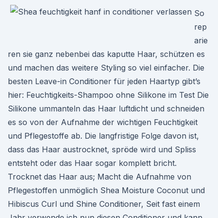
So
rep
arie
ren sie ganz nebenbei das kaputte Haar, schützen es
und machen das weitere Styling so viel einfacher. Die
besten Leave-in Conditioner für jeden Haartyp gibt’s
hier: Feuchtigkeits-Shampoo ohne Silikone im Test Die
Silikone ummanteln das Haar luftdicht und schneiden
es so von der Aufnahme der wichtigen Feuchtigkeit
und Pflegestoffe ab. Die langfristige Folge davon ist,
dass das Haar austrocknet, spröde wird und Spliss
entsteht oder das Haar sogar komplett bricht.
Trocknet das Haar aus; Macht die Aufnahme von
Pflegestoffen unmöglich Shea Moisture Coconut und
Hibiscus Curl und Shine Conditioner, Seit fast einem
Jahr verwende ich nun diesen Conditioner und kann