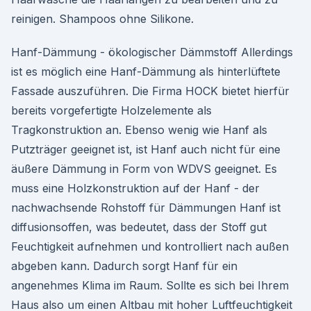
reinigen. Shampoos ohne Silikone.
Hanf-Dämmung - ökologischer Dämmstoff Allerdings
ist es möglich eine Hanf-Dämmung als hinterlüftete
Fassade auszuführen. Die Firma HOCK bietet hierfür
bereits vorgefertigte Holzelemente als
Tragkonstruktion an. Ebenso wenig wie Hanf als
Putzträger geeignet ist, ist Hanf auch nicht für eine
äußere Dämmung in Form von WDVS geeignet. Es
muss eine Holzkonstruktion auf der Hanf - der
nachwachsende Rohstoff für Dämmungen Hanf ist
diffusionsoffen, was bedeutet, dass der Stoff gut
Feuchtigkeit aufnehmen und kontrolliert nach außen
abgeben kann. Dadurch sorgt Hanf für ein
angenehmes Klima im Raum. Sollte es sich bei Ihrem
Haus also um einen Altbau mit hoher Luftfeuchtigkeit