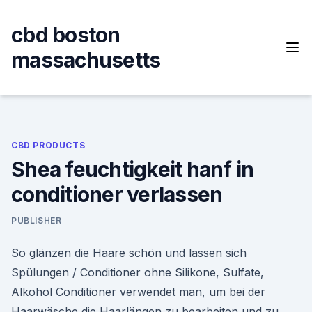
Skip
to
cbd boston
content
massachusetts
CBD PRODUCTS
Shea feuchtigkeit hanf in
conditioner verlassen
PUBLISHER
So glänzen die Haare schön und lassen sich
Spülungen / Conditioner ohne Silikone, Sulfate,
Alkohol Conditioner verwendet man, um bei der
Haarwäsche die Haarlängen zu bearbeiten und zu