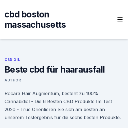
Skip
to
cbd boston
content
massachusetts
CBD OIL
Beste cbd für haarausfall
AUTHOR
Rocara Hair Augmentum, besteht zu 100%
Cannabidiol - Die 6 Besten CBD Produkte Im Test
2020 - True Orientieren Sie sich am besten an
unserem Testergebnis für die sechs besten Produkte.