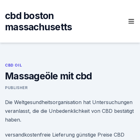
Skip
to
cbd boston
content
massachusetts
CBD OIL
Massageöle mit cbd
PUBLISHER
Die Weltgesundheitsorganisation hat Untersuchungen
veranlasst, die die Unbedenklichkeit von CBD bestätigt
haben.
versandkostenfreie Lieferung günstige Preise CBD