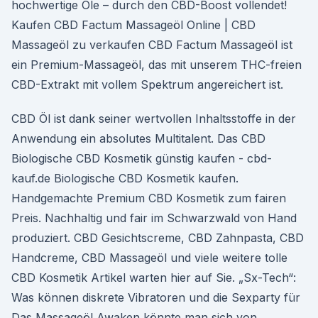
hochwertige Öle – durch den CBD-Boost vollendet!
Kaufen CBD Factum Massageöl Online | CBD
Massageöl zu verkaufen CBD Factum Massageöl ist
ein Premium-Massageöl, das mit unserem THC-freien
CBD-Extrakt mit vollem Spektrum angereichert ist.
CBD Öl ist dank seiner wertvollen Inhaltsstoffe in der
Anwendung ein absolutes Multitalent. Das CBD
Biologische CBD Kosmetik günstig kaufen - cbd-
kauf.de Biologische CBD Kosmetik kaufen.
Handgemachte Premium CBD Kosmetik zum fairen
Preis. Nachhaltig und fair im Schwarzwald von Hand
produziert. CBD Gesichtscreme, CBD Zahnpasta, CBD
Handcreme, CBD Massageöl und viele weitere tolle
CBD Kosmetik Artikel warten hier auf Sie. „Sx-Tech“:
Was können diskrete Vibratoren und die Sexparty für
Das Massageöl Awaken könnte man sich von