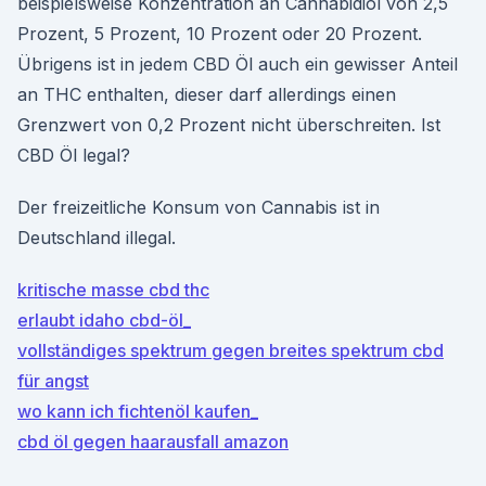
beispielsweise Konzentration an Cannabidiol von 2,5
Prozent, 5 Prozent, 10 Prozent oder 20 Prozent.
Übrigens ist in jedem CBD Öl auch ein gewisser Anteil
an THC enthalten, dieser darf allerdings einen
Grenzwert von 0,2 Prozent nicht überschreiten. Ist
CBD Öl legal?
Der freizeitliche Konsum von Cannabis ist in
Deutschland illegal.
kritische masse cbd thc
erlaubt idaho cbd-öl_
vollständiges spektrum gegen breites spektrum cbd
für angst
wo kann ich fichtenöl kaufen_
cbd öl gegen haarausfall amazon