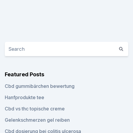
Featured Posts
Cbd gummibärchen bewertung
Hanfprodukte tee
Cbd vs thc topische creme
Gelenkschmerzen gel reiben
Cbd dosierung bei colitis ulcerosa