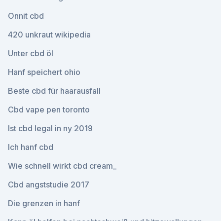
Onnit cbd
420 unkraut wikipedia
Unter cbd öl
Hanf speichert ohio
Beste cbd für haarausfall
Cbd vape pen toronto
Ist cbd legal in ny 2019
Ich hanf cbd
Wie schnell wirkt cbd cream_
Cbd angststudie 2017
Die grenzen in hanf