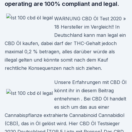
operating are 100% compliant and legal.
WARNUNG CBD Öl Test 2020 »
18 Hersteller im Vergleich!! In
Deutschland kann man legal ein
CBD Öl kaufen, dabei darf der THC-Gehalt jedoch
maximal 0,2 % betragen, alles darüber würde als
illegal gelten und könnte somit nach dem Kauf
rechtliche Konsequenzen nach sich ziehen.
Unsere Erfahrungen mit CBD Öl
könnt ihr in diesem Beitrag
entnehmen . Bei CBD Öl handelt
es sich um das aus einer
Cannabispflanze extrahierte Cannabinoid Cannabidiol
(CBD), das in Öl gelöst wird. Hier CBD Öl Testsieger
2020 Deutschland [TOP 5 Liste mit Preisen] Das CBD