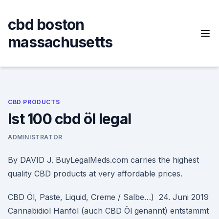
Skip
to
cbd boston
content
massachusetts
CBD PRODUCTS
Ist 100 cbd öl legal
ADMINISTRATOR
By DAVID J. BuyLegalMeds.com carries the highest
quality CBD products at very affordable prices.
CBD Öl, Paste, Liquid, Creme / Salbe…) 24. Juni 2019
Cannabidiol Hanföl (auch CBD Öl genannt) entstammt